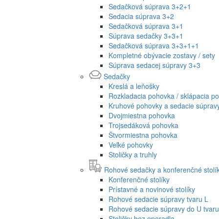
Sedačková súprava 3+2+1
Sedacia súprava 3+2
Sedačková súprava 3+1
Súprava sedačky 3+3+1
Sedačková súprava 3+3+1+1
Kompletné obývacie zostavy / sety
Súprava sedacej súpravy 3+3
Sedačky
Kreslá a leňošky
Rozkladacia pohovka / sklápacia p
Kruhové pohovky a sedacie súprav
Dvojmiestna pohovka
Trojsedáková pohovka
Štvormiestna pohovka
Veľké pohovky
Stoličky a truhly
Rohové sedačky a konferenčné stolí
Konferenčné stolíky
Prístavné a novinové stolíky
Rohové sedacie súpravy tvaru L
Rohové sedacie súpravy do U tvaru
Stoličky bez operadla