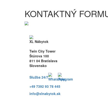
KONTAKTNÝ FORM
XL Nábytok
Twin City Tower
Štúrova 100
811 04 Bratislava
Slovensko
Služba 24/7
+49 7392 93 78 445
info@xlnabytok.sk