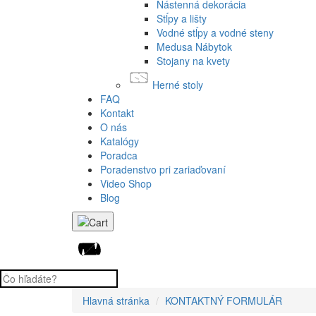
Nástenná dekorácia
Stĺpy a lišty
Vodné stĺpy a vodné steny
Medusa Nábytok
Stojany na kvety
Herné stoly
FAQ
Kontakt
O nás
Katalógy
Poradca
Poradenstvo pri zariaďovaní
Video Shop
Blog
Hlavná stránka
KONTAKTNÝ FORMULÁR