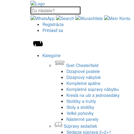
Registrácia
Prihlásiť sa
Kategórie
Svet Chesterfield
Dizajnové postele
Dizajnový nábytok
Kompletné spálne
Kompletné súpravy nábytku
Kreslá na uši a jednosedáky
Stoličky a truhly
Stoly a stoličky
Veľké pohovky
Nástenné panely
Súpravy sedačiek
Sedacia súprava 2+2+1