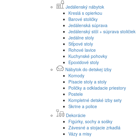
Jedálenský nábytok
Kreslá s opierkou
Barové stoličky
Jedálenská súprava
Jedálenský stôl + súprava stoličiek
Jedálne stoly
Stĺpové stoly
Rohové lavice
Kuchynské pohovky
Epoxidové stoly
Nábytok do detskej izby
Komody
Písacie stoly a stoly
Poličky a odkladacie priestory
Postele
Kompletné detské izby sety
Skrine a police
Dekorácie
Figúrky, sochy a sošky
Závesné a stojacie zrkadlá
Vázy a misy