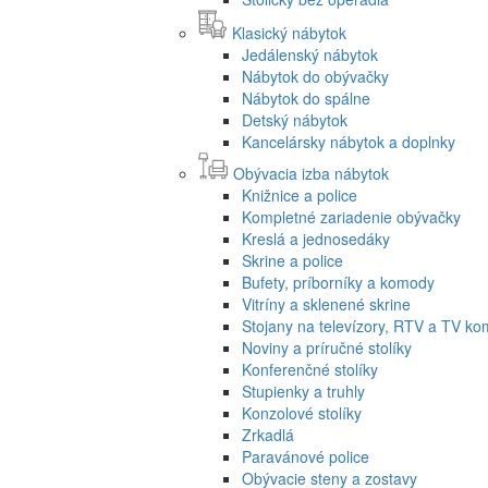
Klasický nábytok
Jedálenský nábytok
Nábytok do obývačky
Nábytok do spálne
Detský nábytok
Kancelársky nábytok a doplnky
Obývacia izba nábytok
Knižnice a police
Kompletné zariadenie obývačky
Kreslá a jednosedáky
Skrine a police
Bufety, príborníky a komody
Vitríny a sklenené skrine
Stojany na televízory, RTV a TV k
Noviny a príručné stolíky
Konferenčné stolíky
Stupienky a truhly
Konzolové stolíky
Zrkadlá
Paravánové police
Obývacie steny a zostavy